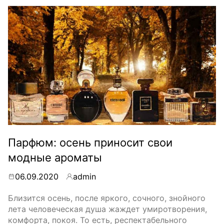
Парфюм: осень приносит свои
модные ароматы
06.09.2020
admin
By
Близится осень, после яркого, сочного, знойного
лета человеческая душа жаждет умиротворения,
комфорта, покоя. То есть, респектабельного