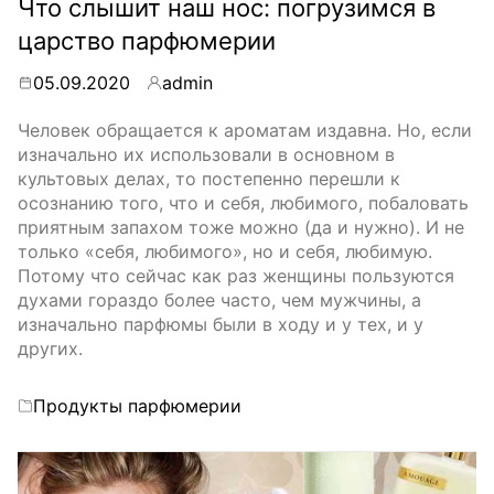
Что слышит наш нос: погрузимся в
царство парфюмерии
05.09.2020
admin
By
Человек обращается к ароматам издавна. Но, если
изначально их использовали в основном в
культовых делах, то постепенно перешли к
осознанию того, что и себя, любимого, побаловать
приятным запахом тоже можно (да и нужно). И не
только «себя, любимого», но и себя, любимую.
Потому что сейчас как раз женщины пользуются
духами гораздо более часто, чем мужчины, а
изначально парфюмы были в ходу и у тех, и у
других.
Categories
Продукты парфюмерии