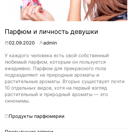
Парфюм и личность девушки
02.09.2020
admin
By
У каждого человека есть свой собственный
любимый парфюм, которым он пользуется
ежедневно. Парфюм для прекрасного пола
подразделяют на природные ароматы и
растительные ароматы. Вторых существует почти
10 отдельных видов, хотя на первый взгляд
растительный и природный ароматы — это
синонимы.
Categories
Продукты парфюмерии
Предыдущие записи