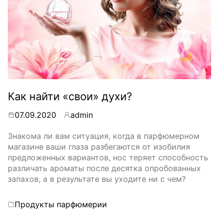
Как найти «свои» духи?
07.09.2020
admin
By
Знакома ли вам ситуация, когда в парфюмерном
магазине ваши глаза разбегаются от изобилия
предложенных вариантов, нос теряет способность
различать ароматы после десятка опробованных
запахов, а в результате вы уходите ни с чем?
Categories
Продукты парфюмерии