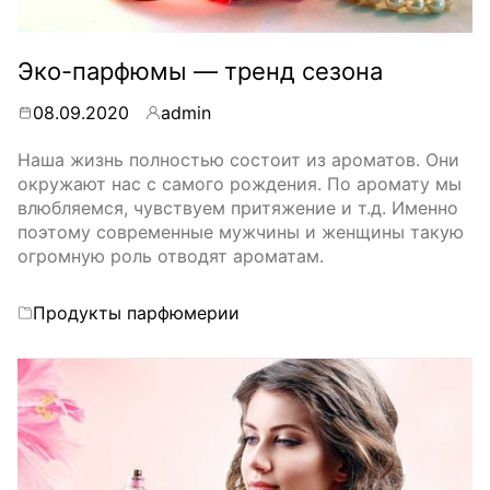
Эко-парфюмы — тренд сезона
08.09.2020
admin
By
Наша жизнь полностью состоит из ароматов. Они
окружают нас с самого рождения. По аромату мы
влюбляемся, чувствуем притяжение и т.д. Именно
поэтому современные мужчины и женщины такую
огромную роль отводят ароматам.
Categories
Продукты парфюмерии