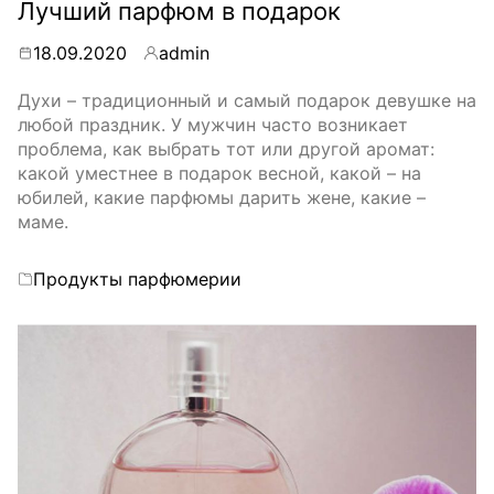
Лучший парфюм в подарок
18.09.2020
admin
By
Духи – традиционный и самый подарок девушке на
любой праздник. У мужчин часто возникает
проблема, как выбрать тот или другой аромат:
какой уместнее в подарок весной, какой – на
юбилей, какие парфюмы дарить жене, какие –
маме.
Categories
Продукты парфюмерии