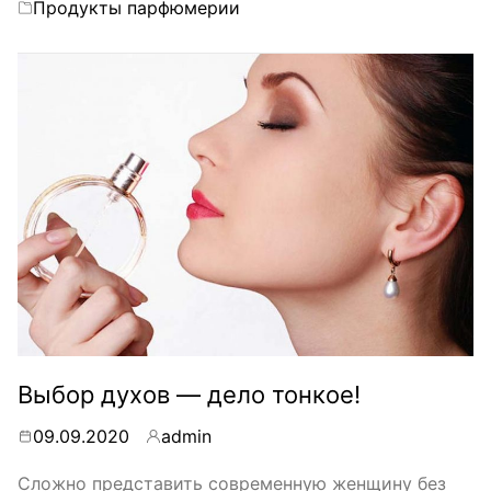
Categories
Продукты парфюмерии
Выбор духов — дело тонкое!
09.09.2020
admin
By
Сложно представить современную женщину без