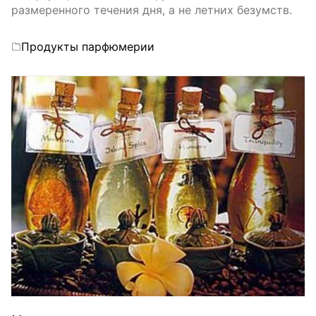
размеренного течения дня, а не летних безумств.
Categories
Продукты парфюмерии