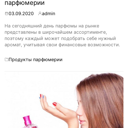
парфюмерии
03.09.2020
admin
By
На сегодняшний день парфюмы на рынке
представлены в широчайшем ассортименте,
поэтому каждый может подобрать себе нужный
аромат, учитывая свои финансовые возможности.
Categories
Продукты парфюмерии