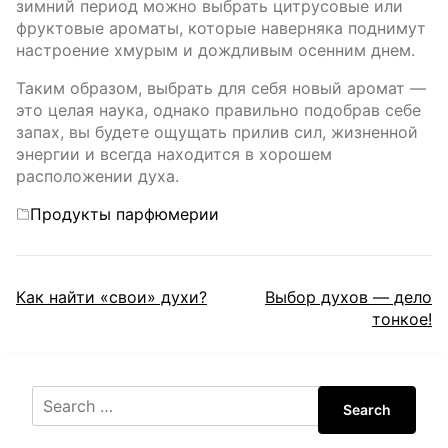
зимний период можно выбрать цитрусовые или
фруктовые ароматы, которые наверняка поднимут
настроение хмурым и дождливым осенним днем.
Таким образом, выбрать для себя новый аромат —
это целая наука, однако правильно подобрав себе
запах, вы будете ощущать прилив сил, жизненной
энергии и всегда находится в хорошем
расположении духа.
Categories
Продукты парфюмерии
Навигация
Как найти «свои» духи?
Выбор духов — дело
тонкое!
по
записям
Search