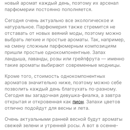
новый аромат каждый день, поэтому их арсенал
парфюмерии постоянно пополняется.
Сегодня очень актуально все экологическое и
натуральное. Парфюмерия также стремится не
отставать от новых веяний моды, поэтому можно
выбрать легкие и простые ароматы. Так, например,
на смену сложным парфюмерным композициям
пришли простые однокомпонентные. Запах
ландыша, лаванды, розы или грейпфрута — именно
такие ароматы выбирают современные модницы.
Кроме того, стоимость однокомпонентных
ароматов значительно ниже, поэтому можно себе
позволить каждый день благоухать по-разному.
Сегодня вы загадочная девушка-фиалка, а завтра
открытая и откровенная как
пион
. Запахи цветов
отлично подойдут для весны и лета.
Очень актуальными ранней весной будут ароматы
свежей зелени и утренней росы. А вот в осенне-