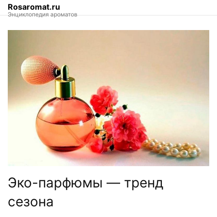
Skip
Rosaromat.ru
to
Энциклопедия ароматов
the
content
Эко-парфюмы — тренд
сезона